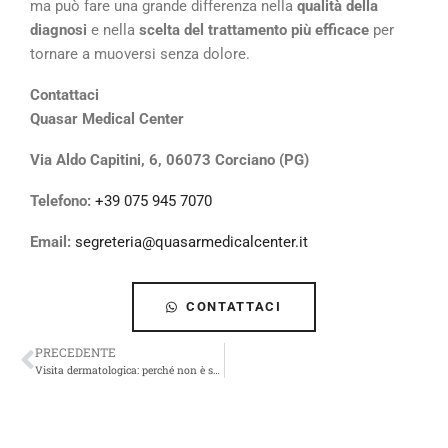
ma può fare una grande differenza nella
qualità della
diagnosi
e nella
scelta del trattamento più efficace
per
tornare a muoversi senza dolore.
Contattaci
Quasar Medical Center
Via Aldo Capitini, 6, 06073 Corciano (PG)
Telefono:
+39 075 945 7070
Email:
segreteria@quasarmedicalcenter.it
CONTATTACI
PRECEDENTE
Visita dermatologica: perché non è solo una questione estetica