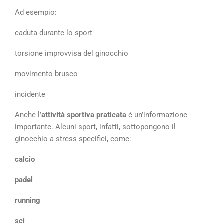
Ad esempio:
caduta durante lo sport
torsione improvvisa del ginocchio
movimento brusco
incidente
Anche l’
attività sportiva praticata
è un’informazione
importante. Alcuni sport, infatti, sottopongono il
ginocchio a stress specifici, come:
calcio
padel
running
sci