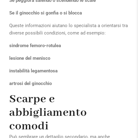
Se peggiora salendo o scendendo le scale
Se il ginocchio si gonfia o si blocca
Queste informazioni aiutano lo specialista a orientarsi tra
diverse possibili condizioni, come ad esempio:
sindrome femoro-rotulea
lesione del menisco
instabilità legamentosa
artrosi del ginocchio
Scarpe e
abbigliamento
comodi
Può sembrare un dettaglio secondario, ma anche