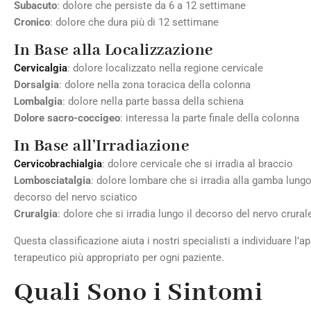
Subacuto
: dolore che persiste da 6 a 12 settimane
Cronico
: dolore che dura più di 12 settimane
In Base alla Localizzazione
Cervicalgia
: dolore localizzato nella regione cervicale
Dorsalgia
: dolore nella zona toracica della colonna
Lombalgia
: dolore nella parte bassa della schiena
Dolore sacro-coccigeo
: interessa la parte finale della colonna
In Base all’Irradiazione
Cervicobrachialgia
: dolore cervicale che si irradia al braccio
Lombosciatalgia
: dolore lombare che si irradia alla gamba lungo
decorso del nervo sciatico
Cruralgia
: dolore che si irradia lungo il decorso del nervo crural
Questa classificazione aiuta i nostri specialisti a individuare l’a
terapeutico più appropriato per ogni paziente.
Quali Sono i Sintomi