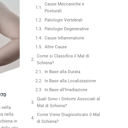
Cause Meccaniche e
Posturali
Patologie Vertebrali
Patologie Degenerative
Cause Infiammatorie
Altre Cause
Come si Classifica il Mal di
Schiena?
In Base alla Durata
In Base alla Localizzazione
In Base all’Irradiazione
Quali Sono i Sintomi Associati al
Mal di Schiena?
 nella
a nella
Come Viene Diagnosticato il Mal
schiena in
di Schiena?