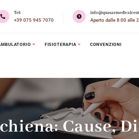
Tel:
info@quasarmedicalcent
+39 075 945 7070
Aperto dalle 8:00 alle 
AMBULATORIO
FISIOTERAPIA
CONVENZIONI
chiena: Cause, D