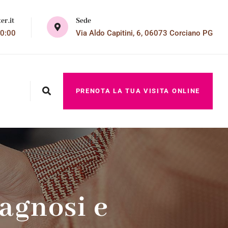
Sede
er.it
Via Aldo Capitini, 6, 06073 Corciano PG
20:00
PRENOTA LA TUA VISITA ONLINE
iagnosi e