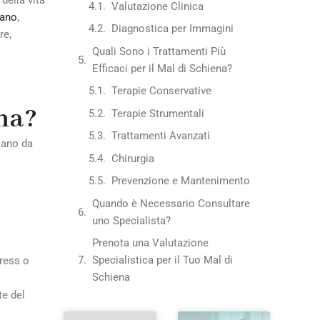
della vita
Valutazione Clinica
iano
,
Diagnostica per Immagini
re,
Quali Sono i Trattamenti Più
Efficaci per il Mal di Schiena?
Terapie Conservative
na?
Terapie Strumentali
Trattamenti Avanzati
riano da
Chirurgia
Prevenzione e Mantenimento
Quando è Necessario Consultare
uno Specialista?
Prenota una Valutazione
Specialistica per il Tuo Mal di
tress o
Schiena
te del