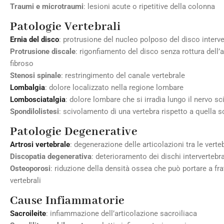
Traumi e microtraumi
: lesioni acute o ripetitive della colonna
Patologie Vertebrali
Ernia del disco
: protrusione del nucleo polposo del disco interve
Protrusione discale
: rigonfiamento del disco senza rottura dell’
fibroso
Stenosi spinale
: restringimento del canale vertebrale
Lombalgia
: dolore localizzato nella regione lombare
Lombosciatalgia
: dolore lombare che si irradia lungo il nervo sc
Spondilolistesi
: scivolamento di una vertebra rispetto a quella s
Patologie Degenerative
Artrosi vertebrale
: degenerazione delle articolazioni tra le verte
Discopatia degenerativa
: deterioramento dei dischi intervertebra
Osteoporosi
: riduzione della densità ossea che può portare a fra
vertebrali
Cause Infiammatorie
Sacroileite
: infiammazione dell’articolazione sacroiliaca