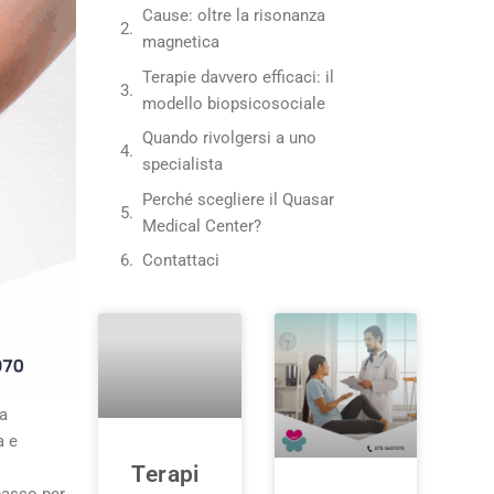
Cause: oltre la risonanza
magnetica
Terapie davvero efficaci: il
modello biopsicosociale
Quando rivolgersi a uno
specialista
Perché scegliere il Quasar
Medical Center?
Contattaci
a
a e
Terapi