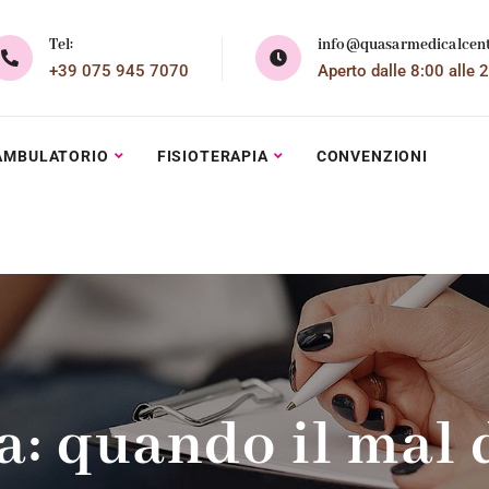
Tel:
info@quasarmedicalcent
+39 075 945 7070
Aperto dalle 8:00 alle 
AMBULATORIO
FISIOTERAPIA
CONVENZIONI
: quando il mal 