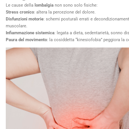
Le cause della
lombalgia
non sono solo fisiche:
Stress cronico
: altera la percezione del dolore.
Disfunzioni motorie
: schemi posturali errati e decondizionamen
muscolare.
Infiammazione sistemica
: legata a dieta, sedentarietà, sonno di
Paura del movimento
: la cosiddetta “kinesiofobia” peggiora la 