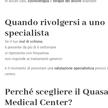
In alcuni casi,
ozonoterapia
o
terapie del dolore
avanzate
Quando rivolgersi a uno
specialista
Se il tuo
mal di schiena
:
è presente da più di 6 settimane
si ripresenta con frequenza
non risponde ai trattamenti generici
è il momento di prenotare una
valutazione specialistica
presso i
centro.
Perché scegliere il Quas
Medical Center?