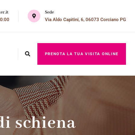
Sede
er.it
Via Aldo Capitini, 6, 06073 Corciano PG
20:00
PRENOTA LA TUA VISITA ONLINE
di schiena