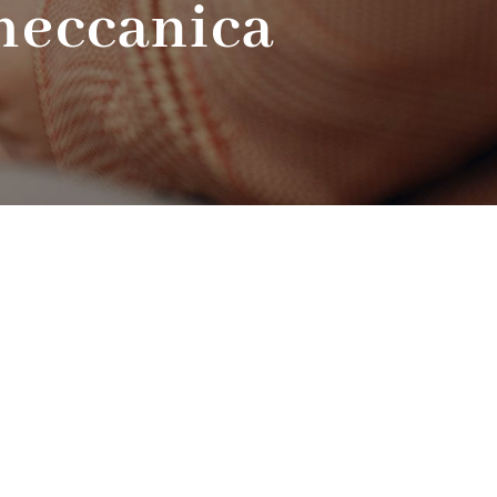
meccanica