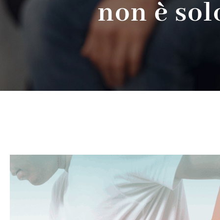
non è so