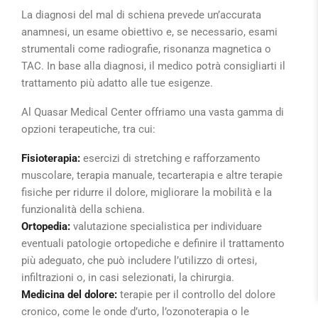
La diagnosi del mal di schiena prevede un’accurata
anamnesi, un esame obiettivo e, se necessario, esami
strumentali come radiografie, risonanza magnetica o
TAC. In base alla diagnosi, il medico potrà consigliarti il
trattamento più adatto alle tue esigenze.
Al Quasar Medical Center offriamo una vasta gamma di
opzioni terapeutiche, tra cui:
Fisioterapia:
esercizi di stretching e rafforzamento
muscolare, terapia manuale, tecarterapia e altre terapie
fisiche per ridurre il dolore, migliorare la mobilità e la
funzionalità della schiena.
Ortopedia:
valutazione specialistica per individuare
eventuali patologie ortopediche e definire il trattamento
più adeguato, che può includere l’utilizzo di ortesi,
infiltrazioni o, in casi selezionati, la chirurgia.
Medicina del dolore:
terapie per il controllo del dolore
cronico, come le onde d’urto, l’ozonoterapia o le