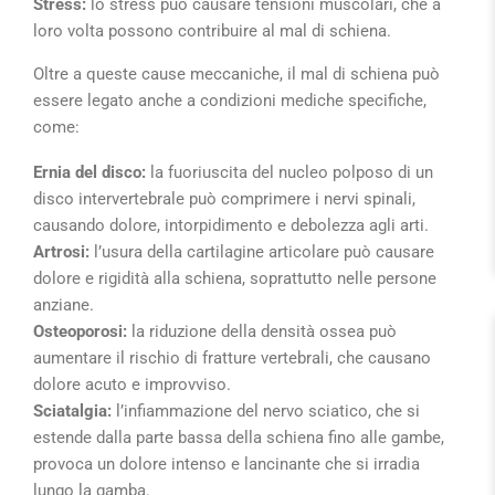
Stress:
lo stress può causare tensioni muscolari, che a
loro volta possono contribuire al mal di schiena.
Oltre a queste cause meccaniche, il mal di schiena può
essere legato anche a condizioni mediche specifiche,
come:
Ernia del disco:
la fuoriuscita del nucleo polposo di un
disco intervertebrale può comprimere i nervi spinali,
causando dolore, intorpidimento e debolezza agli arti.
Artrosi:
l’usura della cartilagine articolare può causare
dolore e rigidità alla schiena, soprattutto nelle persone
anziane.
Osteoporosi:
la riduzione della densità ossea può
aumentare il rischio di fratture vertebrali, che causano
dolore acuto e improvviso.
Sciatalgia:
l’infiammazione del nervo sciatico, che si
estende dalla parte bassa della schiena fino alle gambe,
provoca un dolore intenso e lancinante che si irradia
lungo la gamba.