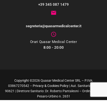
+39 345 087 1479
Email
segreteria@quasarmedicalcenter.it
Orari Quasar Medical Center
8:00 - 20:00
Copyright
©2026 Quasar Medical Center SRL – P.IVA:
03867270542 –
Privacy & Cookies Policy
| Aut. Sanitaria Prot.
90621 | Direttore Sanitario: Dr. Roberto Pantaleoni – Ordine Medici
Pesaro-Urbino n. 2651