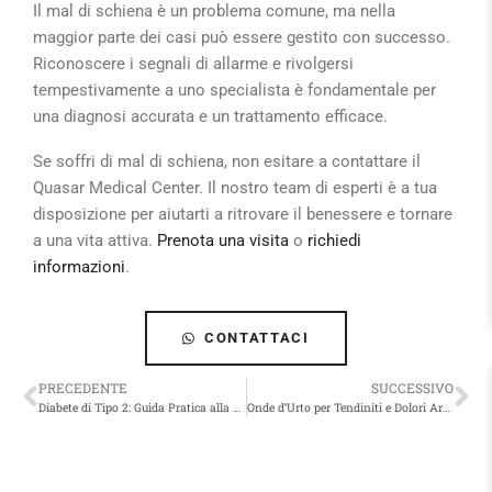
Il mal di schiena è un problema comune, ma nella
maggior parte dei casi può essere gestito con successo.
Riconoscere i segnali di allarme e rivolgersi
tempestivamente a uno specialista è fondamentale per
una diagnosi accurata e un trattamento efficace.
Se soffri di mal di schiena, non esitare a contattare il
Quasar Medical Center. Il nostro team di esperti è a tua
disposizione per aiutarti a ritrovare il benessere e tornare
a una vita attiva.
Prenota una visita
o
richiedi
informazioni
.
CONTATTACI
PRECEDENTE
SUCCESSIVO
Diabete di Tipo 2: Guida Pratica alla Gestione con Dieta e Stile di Vita
Onde d’Urto per Tendiniti e Dolori Articolari: la Soluzione Innovativa a Corciano