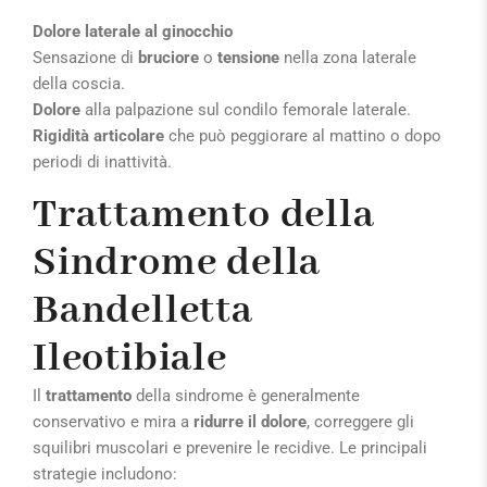
Dolore laterale al ginocchio
Sensazione di
bruciore
o
tensione
nella zona laterale
della coscia.
Dolore
alla palpazione
sul condilo femorale laterale.
Rigidità articolare
che può peggiorare al mattino o dopo
periodi di inattività.
Trattamento della
Sindrome della
Bandelletta
Ileotibiale
Il
trattamento
della sindrome è generalmente
conservativo e mira a
ridurre il dolore
, correggere gli
squilibri muscolari e prevenire le recidive. Le principali
strategie includono: