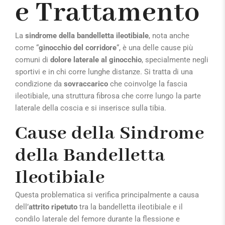
e Trattamento
La
sindrome della bandelletta ileotibiale
, nota anche
come “
ginocchio del corridore
“, è una delle cause più
comuni di
dolore laterale al ginocchio
, specialmente negli
sportivi e in chi corre lunghe distanze. Si tratta di una
condizione da
sovraccarico
che coinvolge la fascia
ileotibiale, una struttura fibrosa che corre lungo la parte
laterale della coscia e si inserisce sulla tibia.
Cause della Sindrome
della Bandelletta
Ileotibiale
Questa problematica si verifica principalmente a causa
dell’
attrito ripetuto
tra la bandelletta ileotibiale e il
condilo laterale del femore durante la flessione e