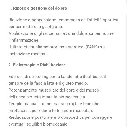
1.
Riposo e gestione del dolore
Riduzione o sospensione temporanea dell’attività sportiva
per permettere la guarigione.
Applicazione di
ghiaccio
sulla zona dolorosa per ridurre
l’infiammazione.
Utilizzo di
antinfiammatori non steroidei (FANS)
su
indicazione medica.
2.
Fisioterapia e Riabilitazione
Esercizi di stretching
per la bandelletta ileotibiale, il
tensore della fascia lata e il gluteo medio.
Potenziamento muscolare
del core e dei muscoli
dell’anca per migliorare la biomeccanica.
Terapie manuali
, come massoterapia e tecniche
miofasciali, per ridurre le tensioni muscolari.
Rieducazione posturale e propriocettiva
per correggere
eventuali squilibri biomeccanici.