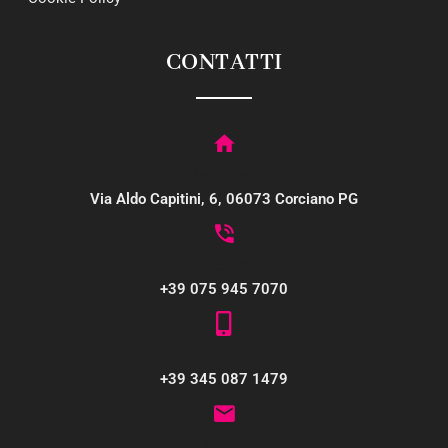
CONTATTI
Indirizzo
Via Aldo Capitini, 6, 06073 Corciano PG
Telefono
+39 075 945 7070
Mobile
+39 345 087 1479
Email