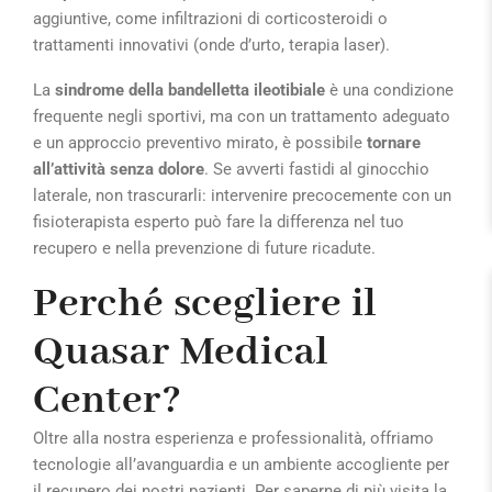
aggiuntive, come infiltrazioni di corticosteroidi o
trattamenti innovativi (onde d’urto, terapia laser).
La
sindrome della bandelletta ileotibiale
è una condizione
frequente negli sportivi, ma con un trattamento adeguato
e un approccio preventivo mirato, è possibile
tornare
all’attività senza dolore
. Se avverti fastidi al ginocchio
laterale, non trascurarli: intervenire precocemente con un
fisioterapista esperto può fare la differenza nel tuo
recupero e nella prevenzione di future ricadute.
Perché scegliere il
Quasar Medical
Center?
Oltre alla nostra esperienza e professionalità, offriamo
tecnologie all’avanguardia e un ambiente accogliente per
il recupero dei nostri pazienti. Per saperne di più visita la