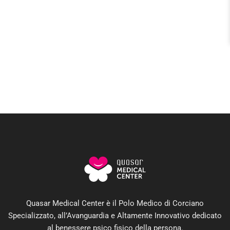
Quasar Medical Center è il Polo Medico di Corciano
Specializzato, all’Avanguardia e Altamente Innovativo dedicato
al benessere psico fisico della persona.