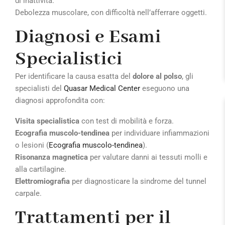
di inattività.
Debolezza muscolare, con difficoltà nell’afferrare oggetti.
Diagnosi e Esami
Specialistici
Per identificare la causa esatta del
dolore al polso
, gli
specialisti del
Quasar Medical Center
eseguono una
diagnosi approfondita con:
Visita specialistica
con test di mobilità e forza.
Ecografia muscolo-tendinea
per individuare infiammazioni
o lesioni (
Ecografia muscolo-tendinea
).
Risonanza magnetica
per valutare danni ai tessuti molli e
alla cartilagine.
Elettromiografia
per diagnosticare la sindrome del tunnel
carpale.
Trattamenti per il