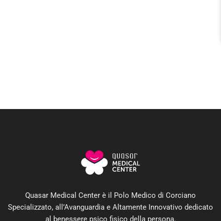
Quasar Medical Center è il Polo Medico di Corciano
Specializzato, all’Avanguardia e Altamente Innovativo dedicato
al benessere psico fisico della persona.