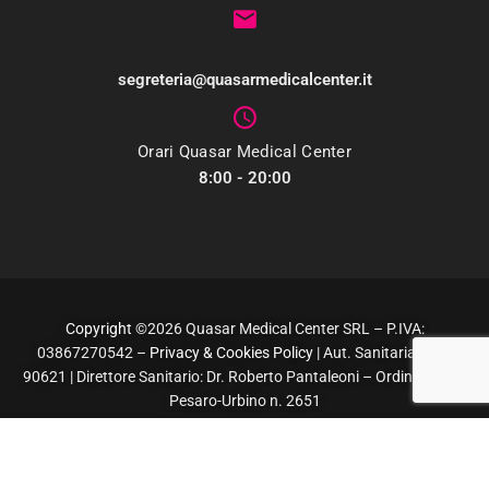
Email
segreteria@quasarmedicalcenter.it
Orari Quasar Medical Center
8:00 - 20:00
Copyright
©2026 Quasar Medical Center SRL – P.IVA:
03867270542 –
Privacy & Cookies Policy
| Aut. Sanitaria Prot.
90621 | Direttore Sanitario: Dr. Roberto Pantaleoni – Ordine Medici
Pesaro-Urbino n. 2651