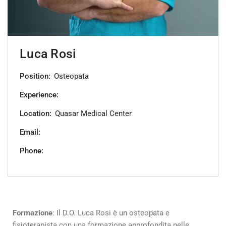
Luca Rosi
Position:
Osteopata
Experience:
Location:
Quasar Medical Center
Email:
Phone:
Formazione
: Il D.O. Luca Rosi è un osteopata e
fisioterapista con una formazione approfondita nelle