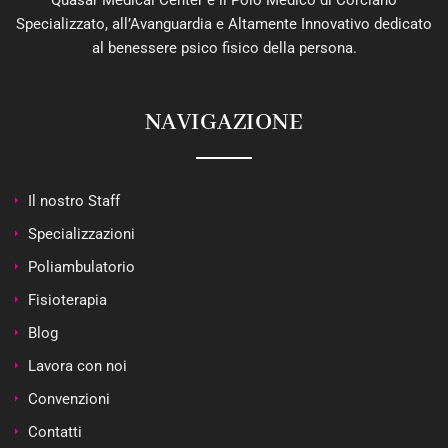
Quasar Medical Center è il Polo Medico di Corciano
Specializzato, all’Avanguardia e Altamente Innovativo dedicato
al benessere psico fisico della persona.
NAVIGAZIONE
Il nostro Staff
Specializzazioni
Poliambulatorio
Fisioterapia
Blog
Lavora con noi
Convenzioni
Contatti