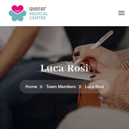
Luca Rosi
Home
Team Members
Luca Rosi