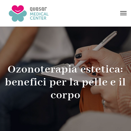
Ozonoterapia estetica:
benefici per la pelle e il
corpo