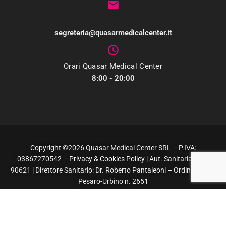
Email
segreteria@quasarmedicalcenter.it
Orari Quasar Medical Center
8:00 - 20:00
Copyright
©2026 Quasar Medical Center SRL – P.IVA:
03867270542 –
Privacy & Cookies Policy
| Aut. Sanitaria Prot.
90621 | Direttore Sanitario: Dr. Roberto Pantaleoni – Ordine Medici
Pesaro-Urbino n. 2651