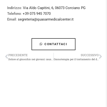
Indirizzo
:
Via Aldo Capitini, 6, 06073 Corciano PG
Telefono
:
+39 075 945 7070
Email
:
segreteria@quasarmedicalcenter.it
CONTATTACI
PRECEDENTE
SUCCESSIVO
Dolore al ginocchio nei giovani: cause e trattamenti
Ozonoterapia per il trattamento del dolore cronico